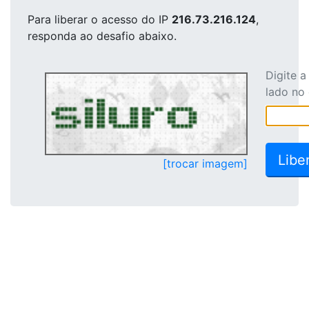
Para liberar o acesso
do IP
216.73.216.124
,
responda ao desafio abaixo.
Digite 
lado no
[trocar imagem]