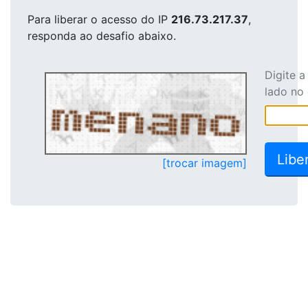
Para liberar o acesso
do IP
216.73.217.37
,
responda ao desafio abaixo.
Digite 
lado no
[trocar imagem]