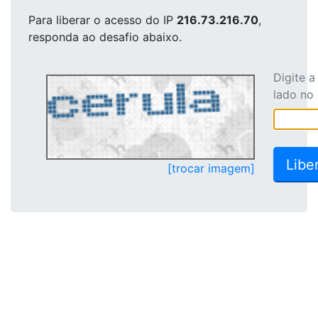
Para liberar o acesso
do IP
216.73.216.70
,
responda ao desafio abaixo.
Digite 
lado no
[trocar imagem]